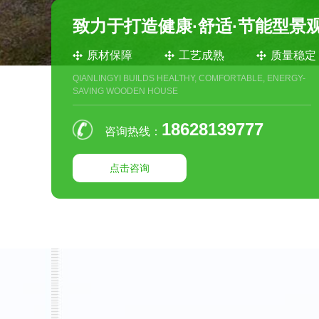
致力于打造健康·舒适·节能型景
原材保障
工艺成熟
质量稳定
QIANLINGYI BUILDS HEALTHY, COMFORTABLE, ENERGY-
SAVING WOODEN HOUSE
18628139777
咨询热线：
点击咨询