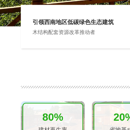
引领西南地区低碳绿色生态建筑
木结构配套资源改革推动者
80%
20
建材再生率
省地基