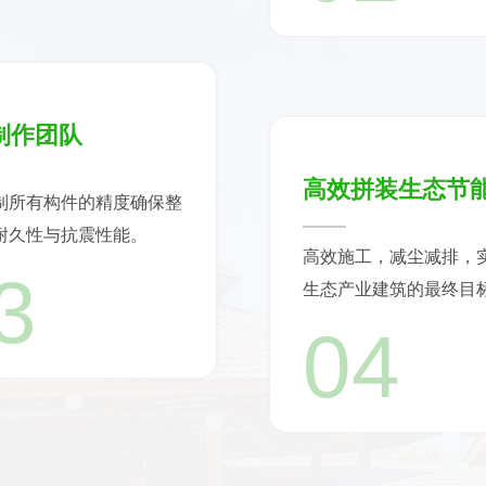
制作团队
高效拼装生态节
制所有构件的精度确保整
耐久性与抗震性能。
高效施工，减尘减排，
3
生态产业建筑的最终目
04