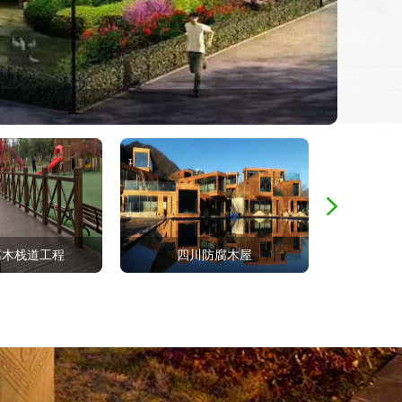
腐木栈道工程
四川防腐木屋
四川