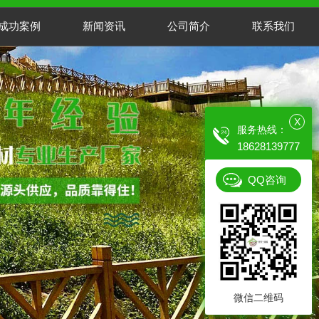
成功案例
新闻资讯
公司简介
联系我们
X
服务热线：
18628139777
QQ咨询
微信二维码