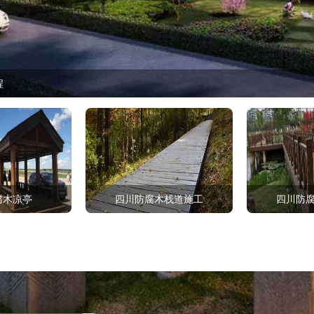
程
腐木凉亭
四川防腐木栈道施工
四川防