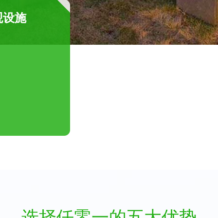
观设施
选择仟零一的五大优势