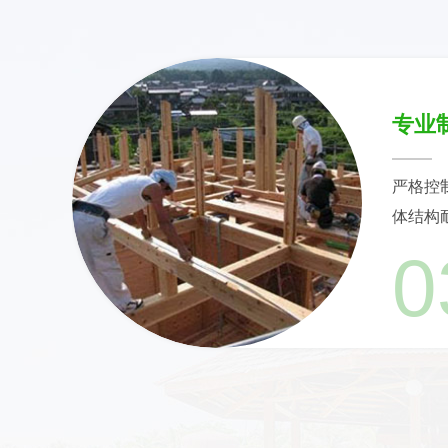
专业
严格控
体结构
0