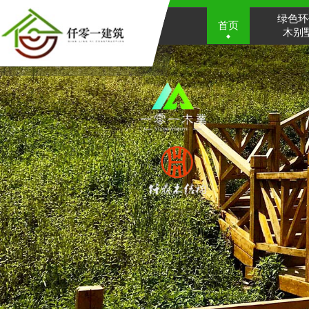
绿色环
首页
木别