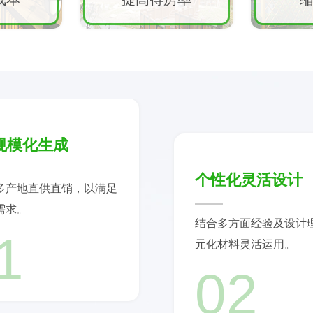
规模化生成
个性化灵活设计
多产地直供直销，以满足
需求。
结合多方面经验及设计
1
元化材料灵活运用。
02