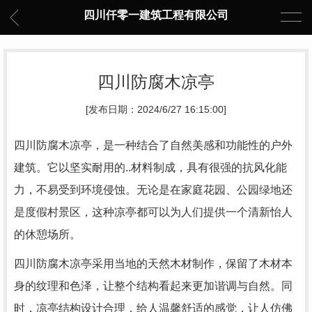
四川仟零一建筑工程有限公司
四川防腐木凉亭
[发布日期：2024/6/27 16:15:00]
四川防腐木凉亭，是一种结合了自然美感和功能性的户外
建筑。它以坚实耐用的..材料制成，具有很强的抗风化能
力，不易受到环境侵蚀。无论是在家庭花园、公园绿地还
是度假村景区，这种凉亭都可以为人们提供一个清新怡人
的休憩场所。
四川防腐木凉亭采用当地的天然木材制作，保留了木材本
身的纹理和色泽，让整个结构看起来更加谐调与自然。同
时，凉亭结构设计合理，给人温馨舒适的感觉，让人仿佛