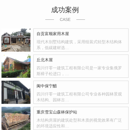
成功案例
CASE
自贡富顺家用木屋
现代木别墅结构建筑，采用组装式轻型木结构体
系，低碳建材选…
丘北木屋
四川仟零一建筑工程有限公司是一家专业集俄罗
斯樟子松进口，…
阆中保宁醋
四川仟零一建筑工程有限公司专业各种园林景观
木结构、园林古…
重庆雪宝山森林保护站
木结构房屋的建筑处型和木质的视觉效果有广泛
的环境适应性和…