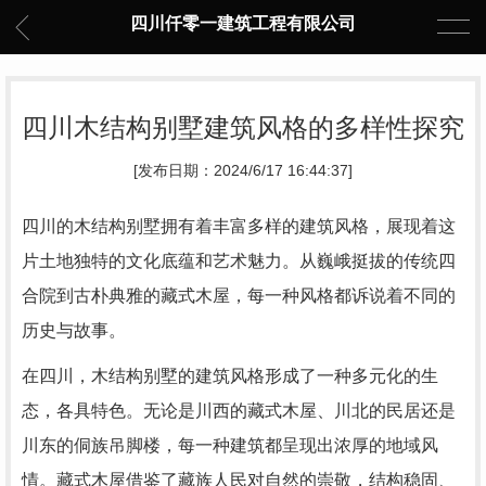
四川仟零一建筑工程有限公司
四川木结构别墅建筑风格的多样性探究
[发布日期：2024/6/17 16:44:37]
四川的木结构别墅拥有着丰富多样的建筑风格，展现着这
片土地独特的文化底蕴和艺术魅力。从巍峨挺拔的传统四
合院到古朴典雅的藏式木屋，每一种风格都诉说着不同的
历史与故事。
在四川，木结构别墅的建筑风格形成了一种多元化的生
态，各具特色。无论是川西的藏式木屋、川北的民居还是
川东的侗族吊脚楼，每一种建筑都呈现出浓厚的地域风
情。藏式木屋借鉴了藏族人民对自然的崇敬，结构稳固、