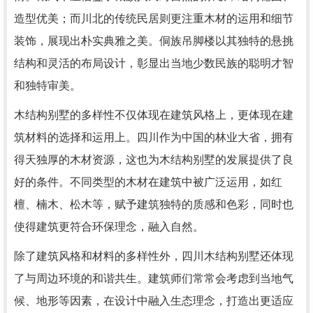
造型优美；而川北的传统民居则更注重木材的运用和细节
装饰，展现出朴实典雅之美。侗族吊脚楼以其独特的悬挑
结构和灵活的布局设计，彰显出当地少数民族的聪明才智
和独特审美。
木结构别墅的多样性不仅体现在建筑风格上，更体现在建
筑材料的选择和运用上。四川作为中国的林业大省，拥有
得天独厚的木材资源，这也为木结构别墅的发展提供了良
好的条件。不同类型的木材在建筑中被广泛运用，如红
檀、楠木、松木等，赋予建筑独特的质感和色彩，同时也
使得建筑更符合环保理念，融入自然。
除了建筑风格和材料的多样性外，四川木结构别墅还体现
了与周边环境的和谐共生。建筑师们常常会考虑到当地气
候、地形等因素，在设计中融入生态理念，打造出更适应