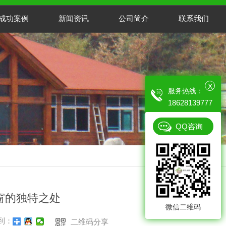
成功案例
新闻资讯
公司简介
联系我们
X
服务热线：
18628139777
QQ咨询
返回
窗的独特之处
微信二维码
到：
二维码分享