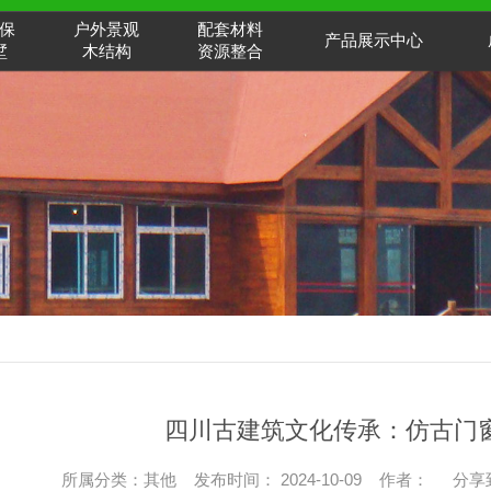
保
户外景观
配套材料
产品展示中心
墅
木结构
资源整合
四川古建筑文化传承：仿古门
所属分类：其他 发布时间： 2024-10-09 作者：
分享