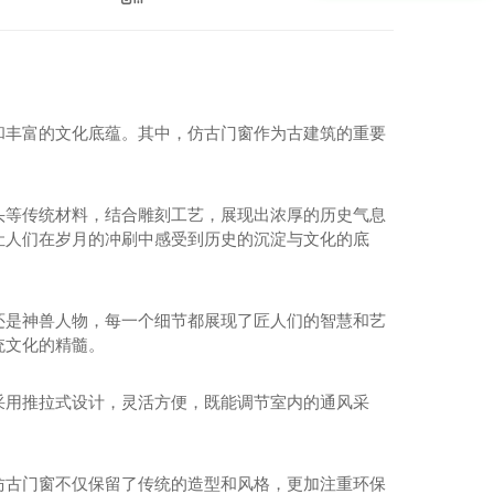
和丰富的文化底蕴。其中，仿古门窗作为古建筑的重要
头等传统材料，结合雕刻工艺，展现出浓厚的历史气息
让人们在岁月的冲刷中感受到历史的沉淀与文化的底
还是神兽人物，每一个细节都展现了匠人们的智慧和艺
统文化的精髓。
采用推拉式设计，灵活方便，既能调节室内的通风采
仿古门窗不仅保留了传统的造型和风格，更加注重环保