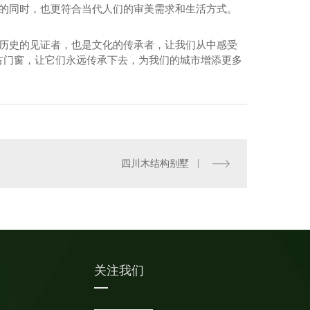
化的同时，也更符合当代人们的审美需求和生活方式。
是历史的见证者，也是文化的传承者，让我们从中感受
古门窗，让它们永远传承下去，为我们的城市增添更多
四川防腐木花箱
四川木结构别墅
关注我们