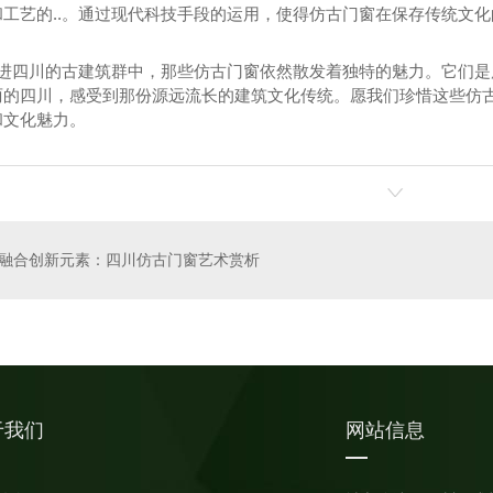
和工艺的..。通过现代科技手段的运用，使得仿古门窗在保存传统文
，走进四川的古建筑群中，那些仿古门窗依然散发着独特的魅力。它们
丽的四川，感受到那份源远流长的建筑文化传统。愿我们珍惜这些仿
木地板
四川仿古门窗
和文化魅力。
融合创新元素：四川仿古门窗艺术赏析
于我们
网站信息