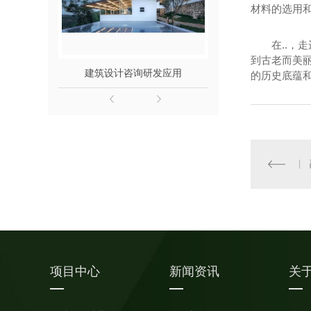
材料的选用
在..
到古老而美
建筑设计咨询研发应用
四川户外
的历史底蕴
项目中心
新闻资讯
关