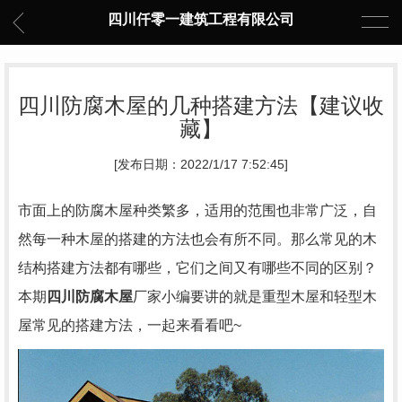
四川仟零一建筑工程有限公司
四川防腐木屋的几种搭建方法【建议收
藏】
[发布日期：2022/1/17 7:52:45]
市面上的防腐木屋种类繁多，适用的范围也非常广泛，自
然每一种木屋的搭建的方法也会有所不同。那么常见的木
结构搭建方法都有哪些，它们之间又有哪些不同的区别？
本期
四川防腐木屋
厂
家小编要讲的就是重型木屋和轻型木
屋常见的搭建方法，一起来看看吧~