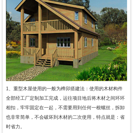
1、重型木屋使用的一般为榫卯搭建法：使用的木材构件
全部经工厂定制加工完成，运往项目地后将木材之间环环
相扣，牢牢固定在一起，不需要用到任何一根螺丝，拆卸
也非常简单，不会破坏到木材的二次使用，特点就是：省
时省力。